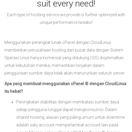
suit every need!
Each type of hosting service we provide is further optimized with
unique performance tweaks!
Menggunakan perangkat lunak cPanel dengan CloudLinux
memberikan perusahaan hosting dan pusat data dengan Sistem
Operasi Linux hanya komersial yang didukung (OS) dioptimalkan
untuk kebutuhan mereka, memastikan lonjakan dalam
penggunaan sumber daya tidak akan menurunkan seluruh server.
Apa yang membuat menggunakan cPanel ® dengan CloudLinux
itu hebat?
Peningkatan stabilitas dengan membatasi sumber daya
setiap pengguna tunggal dapat mengkonsumsi. Dalam
shared hosting, alasan yang paling umum untuk downtime
adalah satu account memperlambat account lain pada