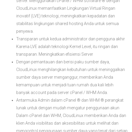
server. Menggunakan cPanel / WHM software ® dengan
CloudLinux memanfaatkan Lingkungan Virtual Ringan
inovatif (LVE) teknologi, meningkatkan kepadatan dan
stabilitas lingkungan shared hosting Anda untuk semua
penyewa.
Transparan untuk kedua administrator dan pengguna akhir
Karena LVE adalah teknologi Kernel Level, itu ringan dan
transparan. Meningkatkan efisiensi Server
Dengan pemantauan dan berisi paku sumber daya,
CloudLinux menghilangkan kebutuhan untuk meninggalkan
sumber daya server menganggur, memberikan Anda
kemampuan untuk menjadi tuan rumah dua kali lebih
banyak account pada server cPanel / WHM Anda.
Antarmuka Admin dalam cPanel ® dan WHM ® perangkat
lunak untuk dengan mudah mengatur penggunaan akun
Dalam cPanel dan WHM, CloudLinux memberikan Anda dan
klien Anda visibilitas dan aksesibilitas untuk melihat dan
mengontrol penggunaan sumber daya yang tepat dari setiap