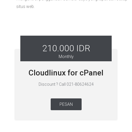
situs web.
210.000 IDR
Monthly
Cloudlinux for cPanel
Discount ? Call 021-80624624
PESAN